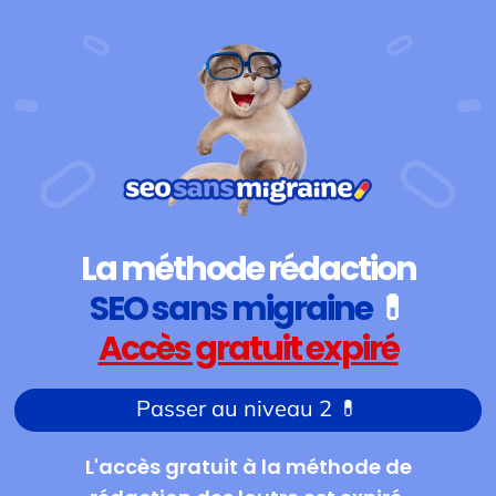
La méthode rédaction
SEO
sans migraine
💊
Accès gratuit expiré
Passer au niveau 2 💊
L'accès gratuit à la méthode de