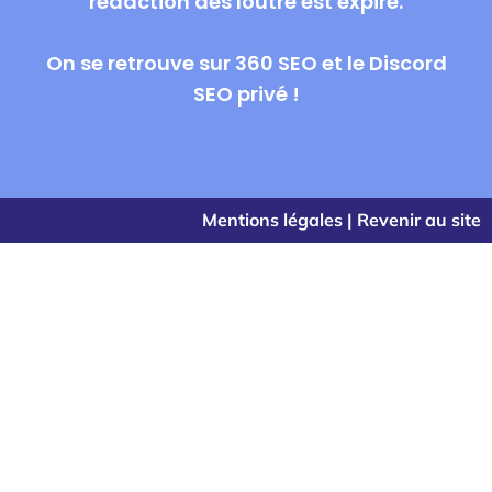
rédaction des loutre est expiré.
On se retrouve sur 360 SEO et le Discord
SEO privé !
Mentions légales
|
Revenir au site