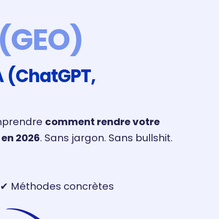
 (GEO)
IA (ChatGPT,
omprendre
comment rendre votre
A en 2026
. Sans jargon. Sans bullshit.
vé ✔ Méthodes concrètes