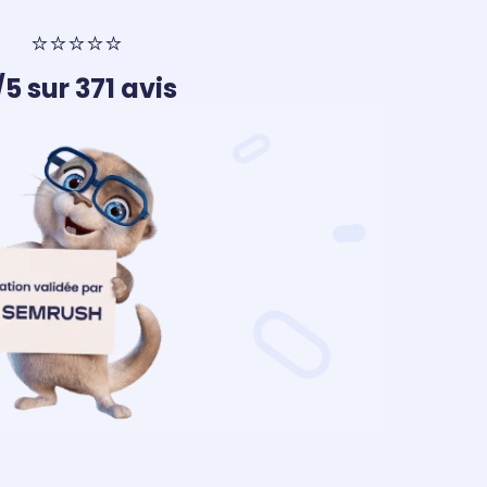
⭐⭐⭐⭐⭐
/5 sur 371 avis