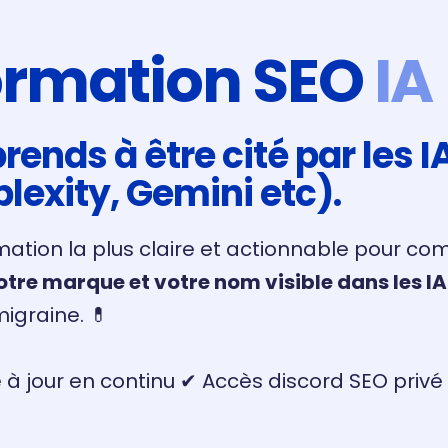
ormation SEO
IA
rends à être cité par les 
plexity, Gemini etc).
mation la plus claire et actionnable pour c
votre marque et votre nom visible dans les I
igraine. 💊
 à jour en continu ✔ Accès discord SEO pri