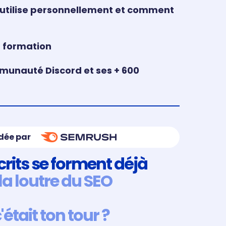
j’utilise personnellement et comment
r
a formation
munauté Discord et ses + 600
dée par
crits se forment déjà
la loutre du SEO
c'était ton tour ?