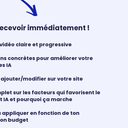
recevoir immédiatement !
vidéo claire et progressive
ons concrètes pour améliorer votre
es IA
ajouter/modifier sur votre site
et sur les facteurs qui favorisent le
 IA et pourquoi ça marche
à appliquer en fonction de ton
ton budget